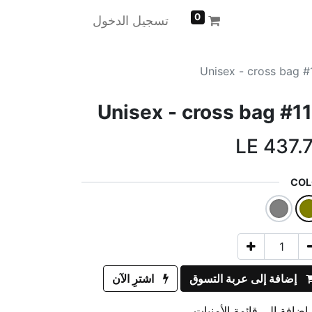
0
تسجيل الدخول
Unisex - cross bag #
Unisex - cross bag #1
LE
437.
COL
إضافة إلى عربة التسوق
اشترِ الآن
إضافة إلى قائمة الأمنيات