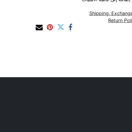
Shipping, Exchang
Return Pol