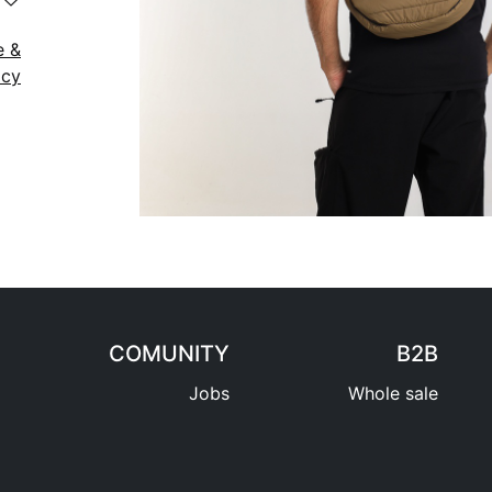
e &
icy
COMUNITY
B2B
Jobs
Whole sale