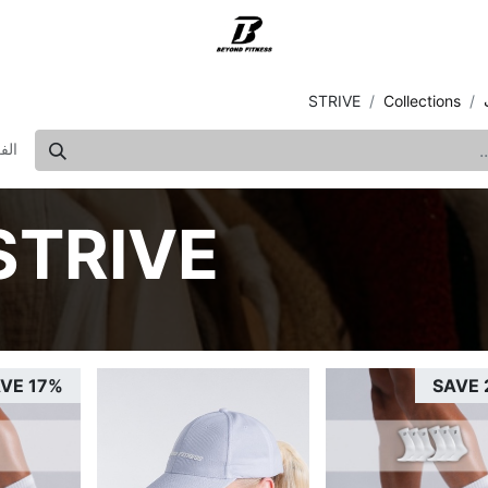
روض
الدعم
STRIVE
Collections
الف
STRIVE
VE 17%
SAVE 