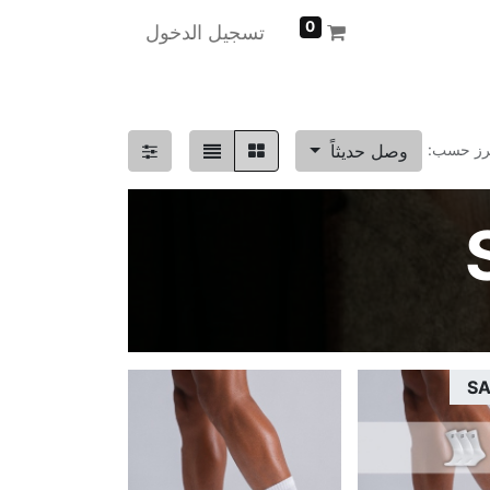
0
تسجيل الدخول
وصل حديثاً
رز حسب:
SA