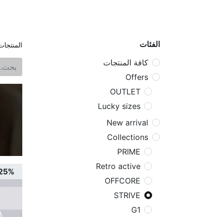
الرئيسية
المتجر
المنتجات الجديده
الع
الفئات
المنتجات
كافة المنتجات
Offers
OUTLET
Lucky sizes
New arrival
Collections
PRIME
Retro active
25%
OFFCORE
STRIVE
G1