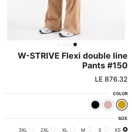
W-STRIVE Flexi double line
Pants #150
LE
876.32
COLOR
SIZE
3XL
2XL
XL
M
S
XS